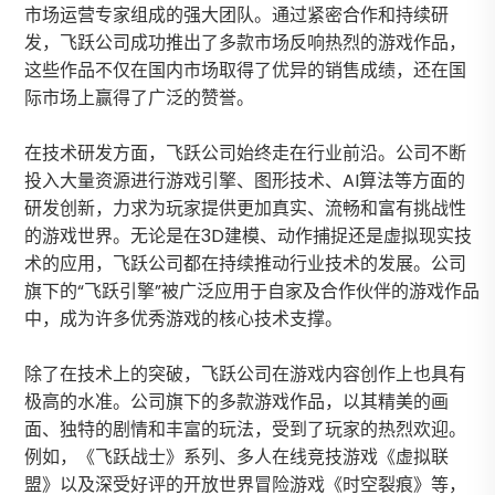
市场运营专家组成的强大团队。通过紧密合作和持续研
发，飞跃公司成功推出了多款市场反响热烈的游戏作品，
这些作品不仅在国内市场取得了优异的销售成绩，还在国
际市场上赢得了广泛的赞誉。
在技术研发方面，飞跃公司始终走在行业前沿。公司不断
投入大量资源进行游戏引擎、图形技术、AI算法等方面的
研发创新，力求为玩家提供更加真实、流畅和富有挑战性
的游戏世界。无论是在3D建模、动作捕捉还是虚拟现实技
术的应用，飞跃公司都在持续推动行业技术的发展。公司
旗下的“飞跃引擎”被广泛应用于自家及合作伙伴的游戏作品
中，成为许多优秀游戏的核心技术支撑。
除了在技术上的突破，飞跃公司在游戏内容创作上也具有
极高的水准。公司旗下的多款游戏作品，以其精美的画
面、独特的剧情和丰富的玩法，受到了玩家的热烈欢迎。
例如，《飞跃战士》系列、多人在线竞技游戏《虚拟联
盟》以及深受好评的开放世界冒险游戏《时空裂痕》等，