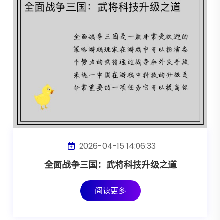
2026-04-15 14:06:33
全面战争三国：武将科技升级之道
阅读更多