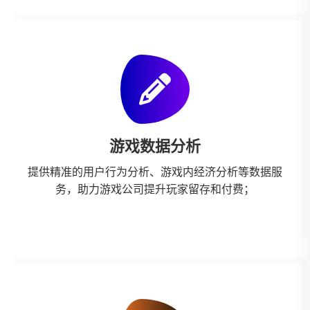
游戏数据分析
提供精准的用户行为分析、游戏内经济分析等数据服
务，助力游戏公司提升玩家留存和付费；