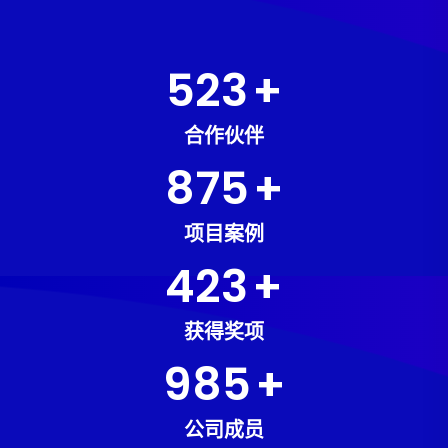
523
+
合作伙伴
875
+
项目案例
423
+
获得奖项
985
+
公司成员