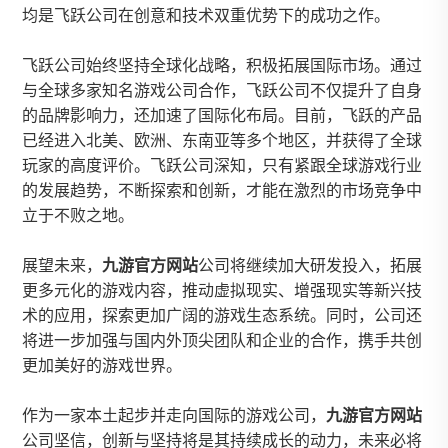
均是飞跃公司在创意和技术双重优势下的成功之作。
飞跃公司始终坚持全球化战略，积极拓展国际市场。通过
与全球多家知名游戏公司合作，飞跃公司不仅提升了自身
的品牌影响力，还加速了国际化布局。目前，飞跃的产品
已经进入北美、欧洲、东南亚等多个地区，并获得了全球
玩家的高度评价。飞跃公司深知，只有紧跟全球游戏行业
的发展趋势，不断探索和创新，才能在激烈的市场竞争中
立于不败之地。
展望未来，
九游官方网站
公司将继续加大研发投入，拓展
更多元化的游戏内容，推动虚拟现实、增强现实等新兴技
术的应用，探索更加广阔的游戏生态系统。同时，公司还
将进一步加强与国内外顶尖团队和企业的合作，携手共创
更加美好的游戏世界。
作为一家本土起步并走向国际的游戏公司，
九游官方网站
公司坚信，创新与坚持将是其持续成长的动力，未来必将